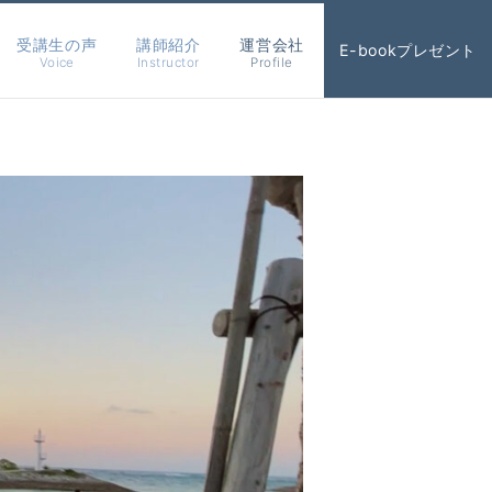
受講生の声
講師紹介
運営会社
E-bookプレゼント
Voice
Instructor
Profile