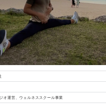
社
ジオ運営、ウェルネススクール事業