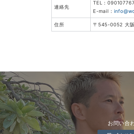
TEL：09010776
連絡先
E-mail：
info@w
住所
〒545-0052 
お問い合