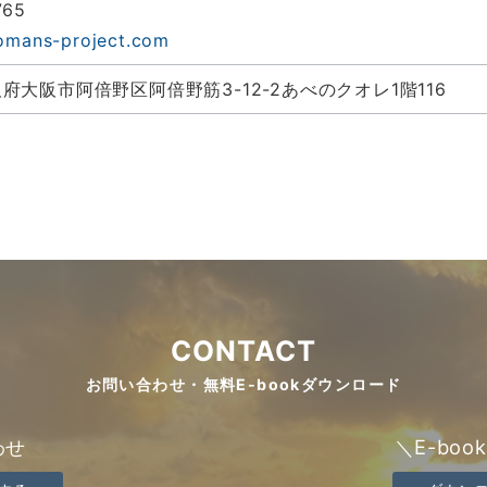
765
omans-project.com
大阪府大阪市阿倍野区阿倍野筋3-12-2あべのクオレ1階116
CONTACT
お問い合わせ・無料E-bookダウンロード
わせ
＼E-bo